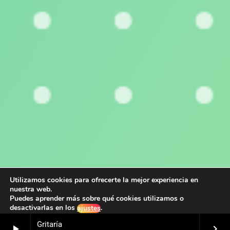
Utilizamos cookies para ofrecerte la mejor experiencia en
nuestra web.
Puedes aprender más sobre qué cookies utilizamos o
desactivarlas en los
.
ajustes
Gritaría
play_arrow
keyboard_arrow_right
Aceptar