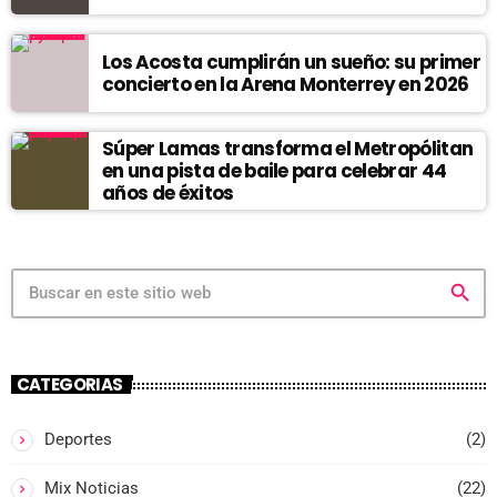
Los Acosta cumplirán un sueño: su primer
concierto en la Arena Monterrey en 2026
Súper Lamas transforma el Metropólitan
en una pista de baile para celebrar 44
años de éxitos
search
CATEGORIAS
Deportes
(2)
Mix Noticias
(22)