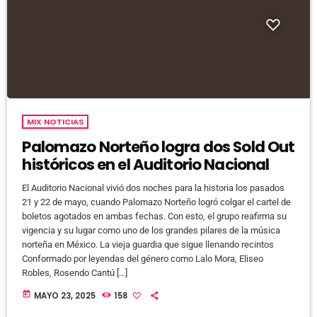
MIX NOTICIAS
Palomazo Norteño logra dos Sold Out
históricos en el Auditorio Nacional
El Auditorio Nacional vivió dos noches para la historia los pasados
21 y 22 de mayo, cuando Palomazo Norteño logró colgar el cartel de
boletos agotados en ambas fechas. Con esto, el grupo reafirma su
vigencia y su lugar como uno de los grandes pilares de la música
norteña en México. La vieja guardia que sigue llenando recintos
Conformado por leyendas del género como Lalo Mora, Eliseo
Robles, Rosendo Cantú […]
today
MAYO 23, 2025
158