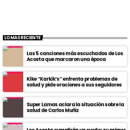
LO MAS RECIENTE
Las 5 canciones más escuchadas de Los
Acosta que marcaron una época
Kike “Karkik’s” enfrenta problemas de
salud y pide oraciones a sus seguidores
Super Lamas aclara la situación sobre la
salud de Carlos Muñiz
Los Acosta cumplirán un sueño: su primer