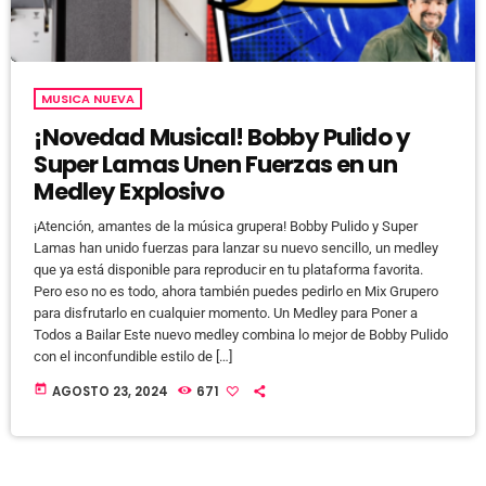
MUSICA NUEVA
¡Novedad Musical! Bobby Pulido y
Super Lamas Unen Fuerzas en un
Medley Explosivo
¡Atención, amantes de la música grupera! Bobby Pulido y Super
Lamas han unido fuerzas para lanzar su nuevo sencillo, un medley
que ya está disponible para reproducir en tu plataforma favorita.
Pero eso no es todo, ahora también puedes pedirlo en Mix Grupero
para disfrutarlo en cualquier momento. Un Medley para Poner a
Todos a Bailar Este nuevo medley combina lo mejor de Bobby Pulido
con el inconfundible estilo de […]
today
AGOSTO 23, 2024
671