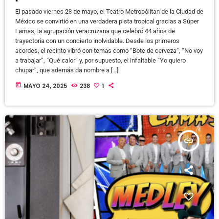
El pasado viernes 23 de mayo, el Teatro Metropólitan de la Ciudad de
México se convirtió en una verdadera pista tropical gracias a Súper
Lamas, la agrupación veracruzana que celebró 44 años de
trayectoria con un concierto inolvidable. Desde los primeros
acordes, el recinto vibró con temas como “Bote de cerveza”, “No voy
a trabajar”, “Qué calor” y, por supuesto, el infaltable “Yo quiero
chupar”, que además da nombre a […]
today
MAYO 24, 2025
238
1
insert_link