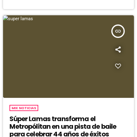
insert_link
MIX NOTICIAS
Súper Lamas transforma el
Metropólitan en una pista de baile
para celebrar 44 años de éxitos