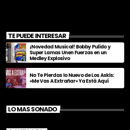
TE PUEDE INTERESAR
¡Novedad Musical! Bobby Pulido y
Super Lamas Unen Fuerzas en un
Medley Explosivo
No Te Pierdas lo Nuevo de Los Askis:
«Me Vas A Extrañar» Ya Está Aquí
LO MAS SONADO