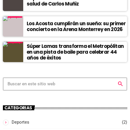
salud de Carlos Muñiz
Los Acosta cumplirán un sueño: su primer
concierto en la Arena Monterrey en 2026
Súper Lamas transforma el Metropólitan
en una pista de baile para celebrar 44
años de éxitos
search
CATEGORIAS
Deportes
(2)