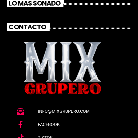
LO MAS SONADO
CONTACTO
INFO@MIXGRUPERO.COM
FACEBOOK
TIKTOK