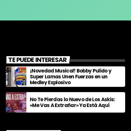
TE PUEDE INTERESAR
¡Novedad Musical! Bobby Pulido y
Super Lamas Unen Fuerzas en un
Medley Explosivo
No Te Pierdas lo Nuevo de Los Askis:
«Me Vas A Extrañar» Ya Está Aquí