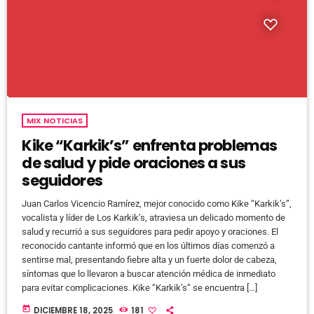
MIX NOTICIAS
Kike “Karkik’s” enfrenta problemas
de salud y pide oraciones a sus
seguidores
Juan Carlos Vicencio Ramírez, mejor conocido como Kike “Karkik’s”,
vocalista y líder de Los Karkik’s, atraviesa un delicado momento de
salud y recurrió a sus seguidores para pedir apoyo y oraciones. El
reconocido cantante informó que en los últimos días comenzó a
sentirse mal, presentando fiebre alta y un fuerte dolor de cabeza,
síntomas que lo llevaron a buscar atención médica de inmediato
para evitar complicaciones. Kike “Karkik’s” se encuentra […]
today
DICIEMBRE 18, 2025
181