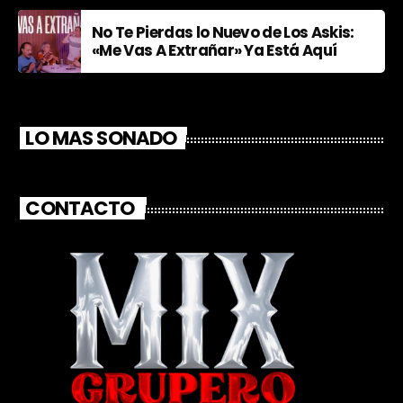
No Te Pierdas lo Nuevo de Los Askis:
«Me Vas A Extrañar» Ya Está Aquí
LO MAS SONADO
CONTACTO