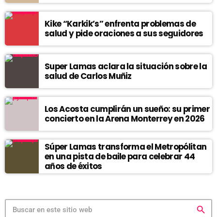
Kike “Karkik’s” enfrenta problemas de
salud y pide oraciones a sus seguidores
Super Lamas aclara la situación sobre la
salud de Carlos Muñiz
Los Acosta cumplirán un sueño: su primer
concierto en la Arena Monterrey en 2026
Súper Lamas transforma el Metropólitan
en una pista de baile para celebrar 44
años de éxitos
search