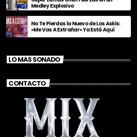
Medley Explosivo
No Te Pierdas lo Nuevo de Los Askis:
«Me Vas A Extrañar» Ya Está Aquí
LO MAS SONADO
CONTACTO