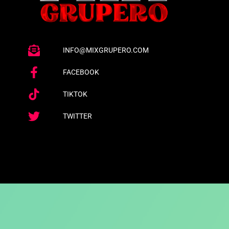
INFO@MIXGRUPERO.COM
FACEBOOK
TIKTOK
TWITTER