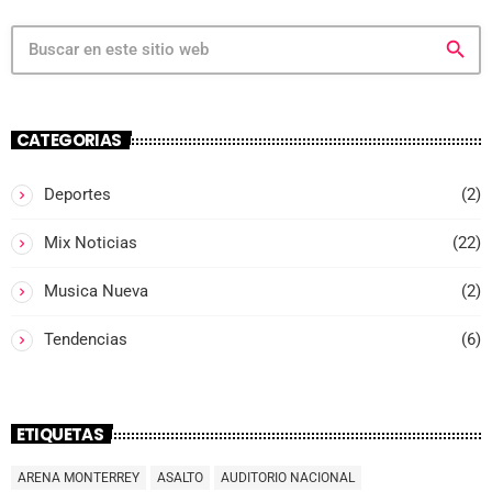
search
CATEGORIAS
Deportes
(2)
Mix Noticias
(22)
Musica Nueva
(2)
Tendencias
(6)
ETIQUETAS
ARENA MONTERREY
ASALTO
AUDITORIO NACIONAL