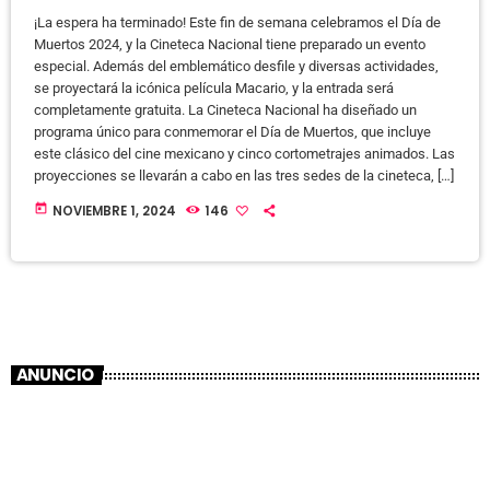
¡La espera ha terminado! Este fin de semana celebramos el Día de
Muertos 2024, y la Cineteca Nacional tiene preparado un evento
especial. Además del emblemático desfile y diversas actividades,
se proyectará la icónica película Macario, y la entrada será
completamente gratuita. La Cineteca Nacional ha diseñado un
programa único para conmemorar el Día de Muertos, que incluye
este clásico del cine mexicano y cinco cortometrajes animados. Las
proyecciones se llevarán a cabo en las tres sedes de la cineteca, […]
today
NOVIEMBRE 1, 2024
146
ANUNCIO