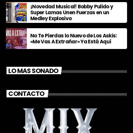
¡Novedad Musical! Bobby Pulido y
Super Lamas Unen Fuerzas en un
Medley Explosivo
No Te Pierdas lo Nuevo de Los Askis:
«Me Vas A Extrañar» Ya Está Aquí
LO MAS SONADO
CONTACTO