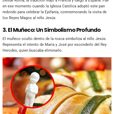
Desde Roma, la tradición viajó a Francia y luego a España. Fue
en ese momento cuando la Iglesia Católica adoptó este pan
redondo para celebrar la Epifanía, conmemorando la visita de
los Reyes Magos al niño Jesús.
3. El Muñeco: Un Simbolismo Profundo
El muñeco oculto dentro de la rosca simboliza al niño Jesús.
Representa el intento de María y José por esconderlo del Rey
Herodes, quien buscaba eliminarlo.