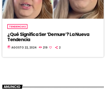
TENDENCIAS
¿Qué Significa Ser ‘Demure’? La Nueva
Tendencia
today
AGOSTO 22, 2024
219
2
ANUNCIO