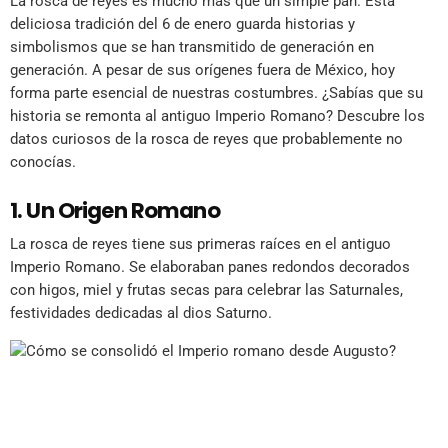
La rosca de reyes es mucho más que un simple pan. Esta
deliciosa tradición del 6 de enero guarda historias y
simbolismos que se han transmitido de generación en
generación. A pesar de sus orígenes fuera de México, hoy
forma parte esencial de nuestras costumbres. ¿Sabías que su
historia se remonta al antiguo Imperio Romano? Descubre los
datos curiosos de la rosca de reyes que probablemente no
conocías.
1. Un Origen Romano
La rosca de reyes tiene sus primeras raíces en el antiguo
Imperio Romano. Se elaboraban panes redondos decorados
con higos, miel y frutas secas para celebrar las Saturnales,
festividades dedicadas al dios Saturno.